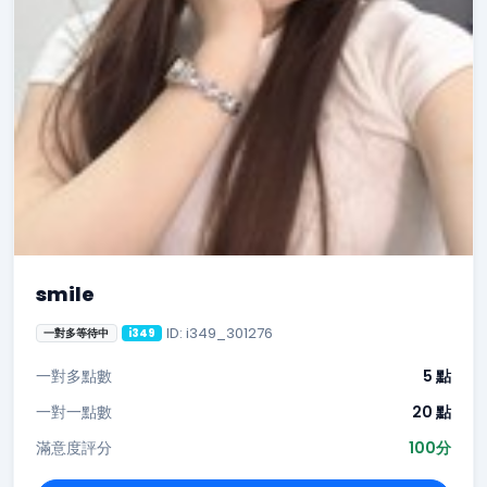
smile
ID: i349_301276
一對多等待中
i349
一對多點數
5 點
一對一點數
20 點
滿意度評分
100分