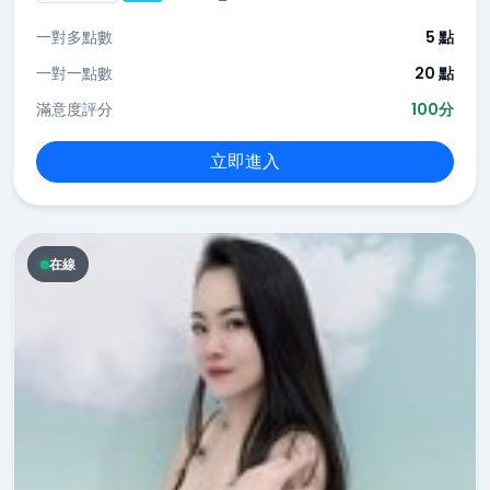
一對多點數
5 點
一對一點數
20 點
滿意度評分
100分
立即進入
在線