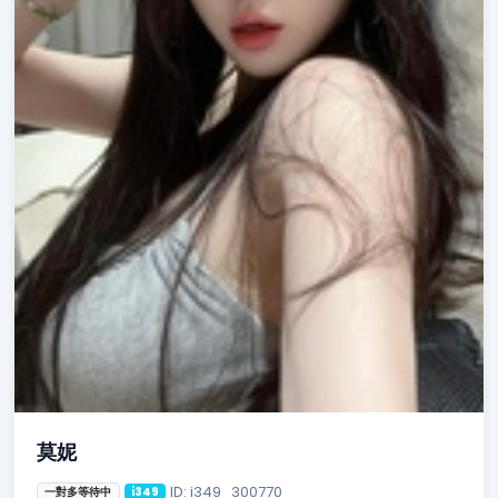
莫妮
ID: i349_300770
一對多等待中
i349