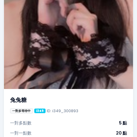
兔兔糖
ID: i349_300893
一對多等待中
i349
一對多點數
5 點
一對一點數
20 點