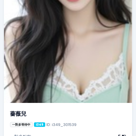
薔薇兒
ID: i349_301539
一對多等待中
i349