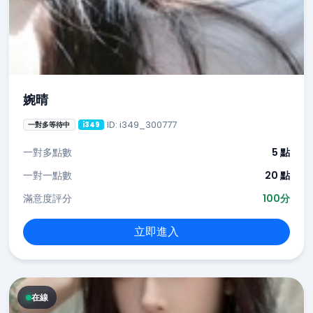
婉晴
ID: i349_300777
一對多等待中
i349
一對多點數
5 點
一對一點數
20 點
滿意度評分
100分
立即進入
在線