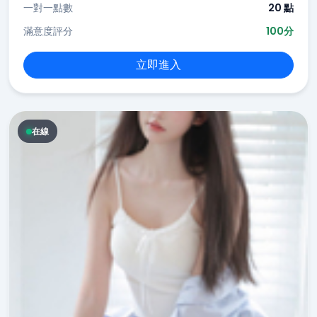
一對一點數
20 點
滿意度評分
100分
立即進入
在線