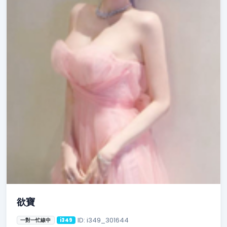
欲寶
ID: i349_301644
一對一忙線中
i349