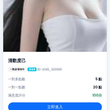
清歡度己
ID: i349_300991
一對多等待中
i349
一對多點數
5 點
一對一點數
20 點
滿意度評分
100分
立即進入