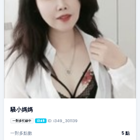
騷小媽媽
ID: i349_301139
一對多忙線中
i349
一對多點數
5 點