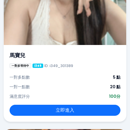
馬寶兒
ID: i349_301389
一對多等待中
i349
一對多點數
5 點
一對一點數
20 點
滿意度評分
100分
立即進入