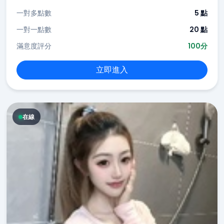
一對多點數
5 點
一對一點數
20 點
滿意度評分
100分
立即進入
在線