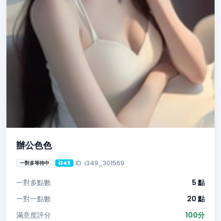
辦公色色
ID: i349_301569
一對多等待中
i349
一對多點數
5 點
一對一點數
20 點
滿意度評分
100分