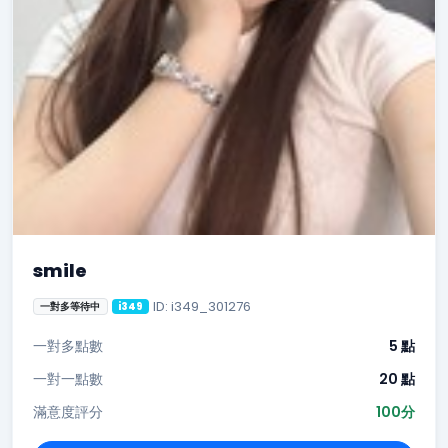
smile
ID: i349_301276
一對多等待中
i349
一對多點數
5 點
一對一點數
20 點
滿意度評分
100分