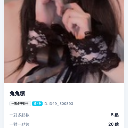
兔兔糖
ID: i349_300893
一對多等待中
i349
一對多點數
5 點
一對一點數
20 點