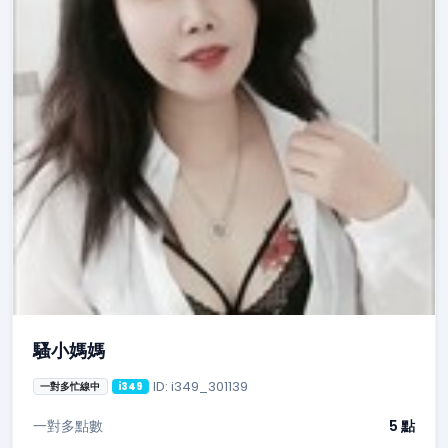
騷小媽媽
ID: i349_301139
一對多忙線中
i349
一對多點數
5 點