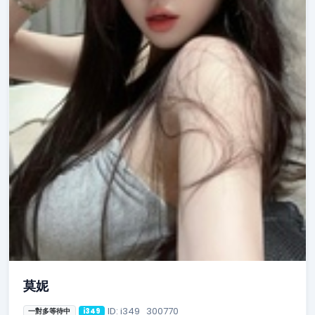
莫妮
ID: i349_300770
一對多等待中
i349