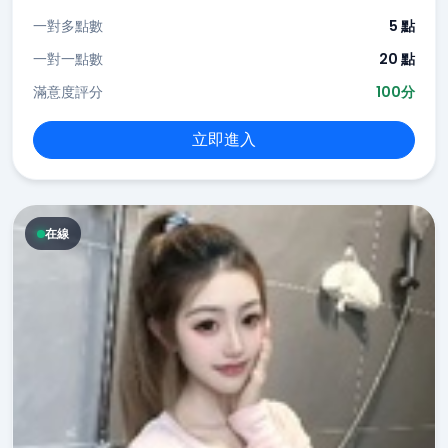
一對多點數
5 點
一對一點數
20 點
滿意度評分
100分
立即進入
在線