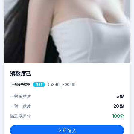
清歡度己
ID: i349_300991
一對多等待中
i349
一對多點數
5 點
一對一點數
20 點
滿意度評分
100分
立即進入