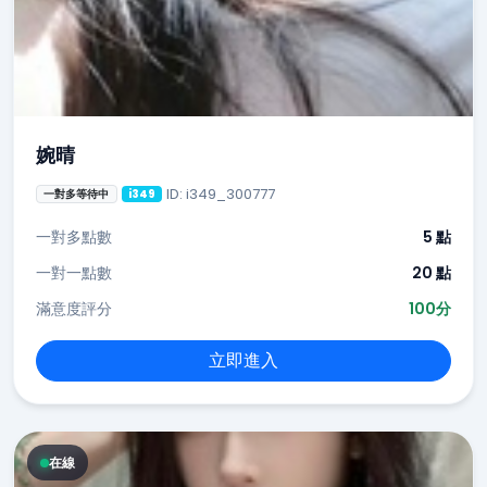
婉晴
ID: i349_300777
一對多等待中
i349
一對多點數
5 點
一對一點數
20 點
滿意度評分
100分
立即進入
在線