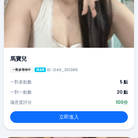
馬寶兒
ID: i349_301389
一對多等待中
i349
一對多點數
5 點
一對一點數
20 點
滿意度評分
100分
立即進入