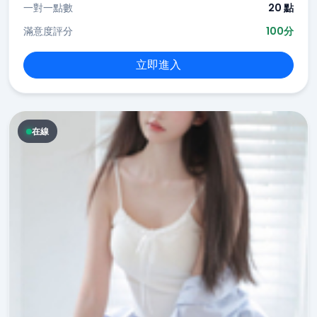
一對一點數
20 點
滿意度評分
100分
立即進入
在線