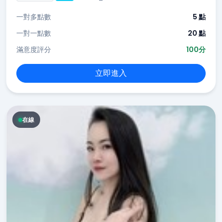
一對多點數
5 點
一對一點數
20 點
滿意度評分
100分
立即進入
在線