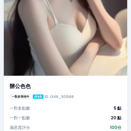
辦公色色
ID: i349_301569
一對多等待中
i349
一對多點數
5 點
一對一點數
20 點
滿意度評分
100分