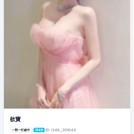
欲寶
ID: i349_301644
一對一忙線中
i349