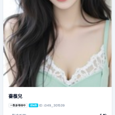
薔薇兒
ID: i349_301539
一對多等待中
i349