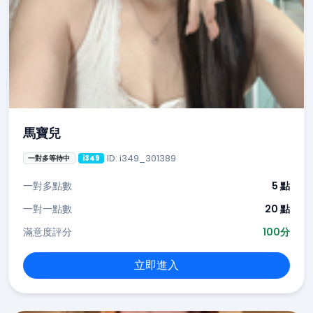
馬寶兒
ID: i349_301389
一對多等待中
i349
一對多點數
5 點
一對一點數
20 點
滿意度評分
100分
立即進入