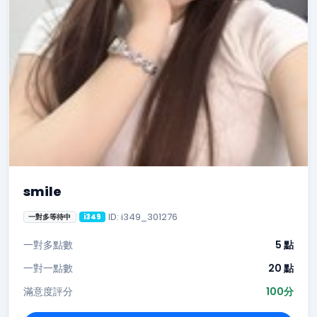
smile
ID: i349_301276
一對多等待中
i349
一對多點數
5 點
一對一點數
20 點
滿意度評分
100分