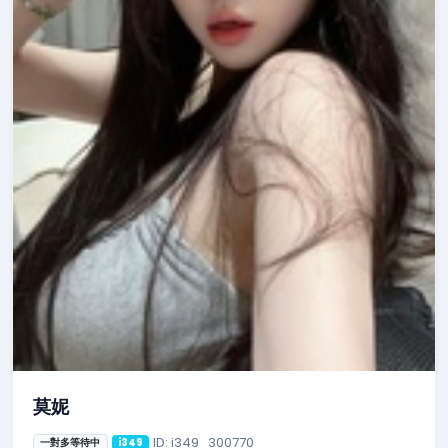
莫妮
ID: i349_300770
一對多等待中
i349