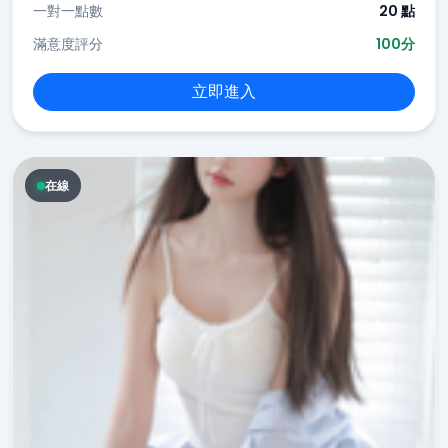
一對一點數
20 點
滿意度評分
100分
立即進入
在線