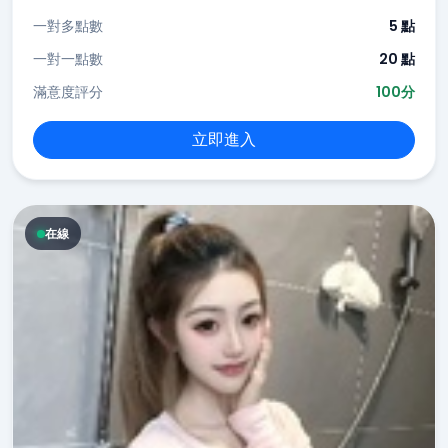
一對多點數
5 點
一對一點數
20 點
滿意度評分
100分
立即進入
在線