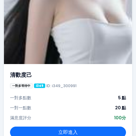
清歡度己
ID: i349_300991
一對多等待中
i349
一對多點數
5 點
一對一點數
20 點
滿意度評分
100分
立即進入