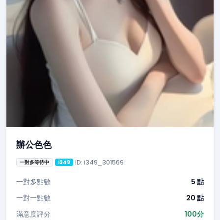
辦公色色
ID: i349_301569
一對多等待中
i349
一對多點數
5 點
一對一點數
20 點
滿意度評分
100分