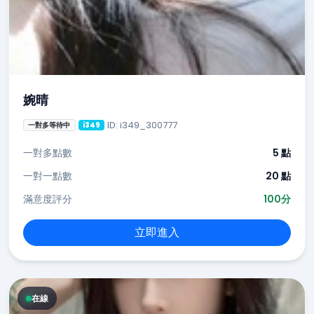
婉晴
ID: i349_300777
一對多等待中
i349
一對多點數
5 點
一對一點數
20 點
滿意度評分
100分
立即進入
在線