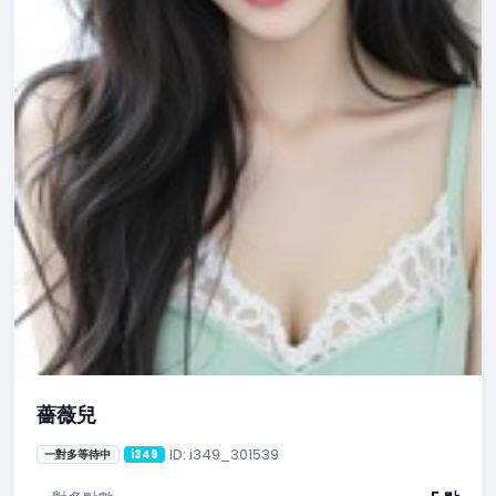
薔薇兒
ID: i349_301539
一對多等待中
i349