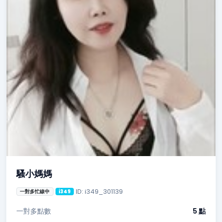
騷小媽媽
ID: i349_301139
一對多忙線中
i349
一對多點數
5 點