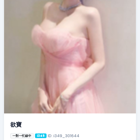
欲寶
ID: i349_301644
一對一忙線中
i349