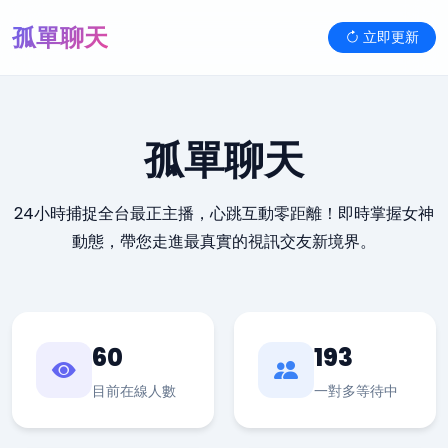
孤單聊天
立即更新
孤單聊天
24小時捕捉全台最正主播，心跳互動零距離！即時掌握女神
動態，帶您走進最真實的視訊交友新境界。
60
193
目前在線人數
一對多等待中