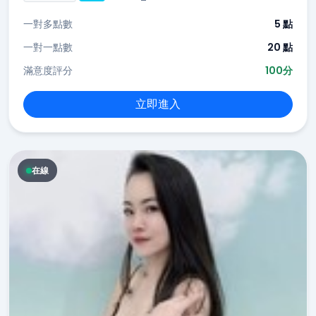
一對多點數
5 點
一對一點數
20 點
滿意度評分
100分
立即進入
在線