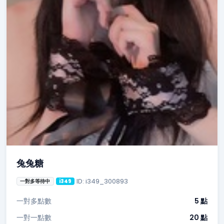
兔兔糖
ID: i349_300893
一對多等待中
i349
一對多點數
5 點
一對一點數
20 點