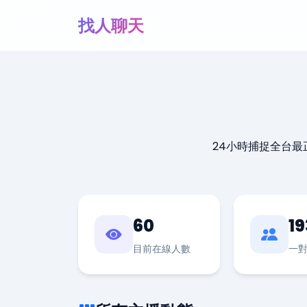
找人聊天
24小時捕捉全台
60
19
目前在線人數
一