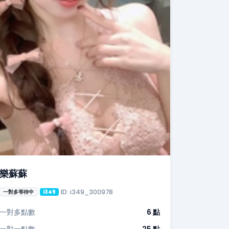
樂蘇蘇
ID: i349_300978
一對多等待中
i349
一對多點數
6 點