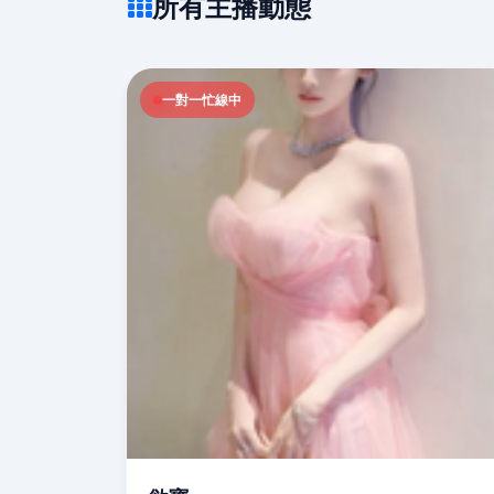
所有主播動態
一對一忙線中