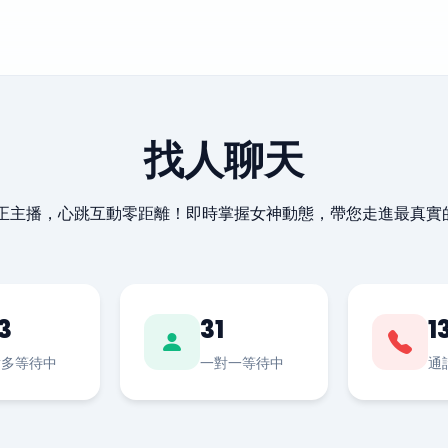
找人聊天
最正主播，心跳互動零距離！即時掌握女神動態，帶您走進最真實
3
31
1
對多等待中
一對一等待中
通