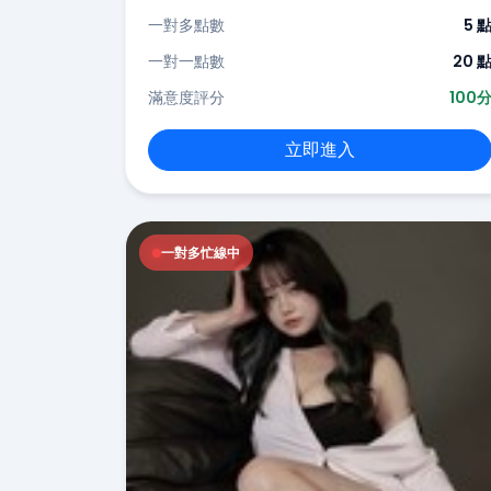
一對多點數
5 
一對一點數
20 
滿意度評分
100
立即進入
一對多忙線中