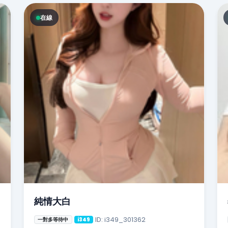
在線
純情大白
ID: i349_301362
一對多等待中
i349