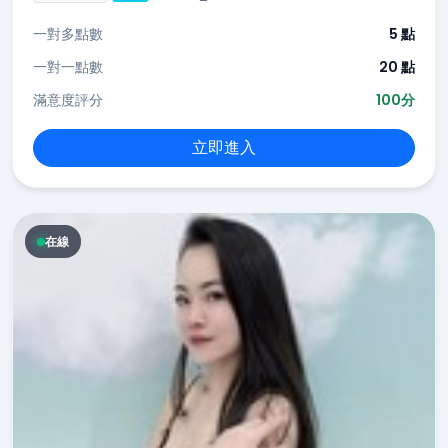
一對多點數
5 點
一對一點數
20 點
滿意度評分
100分
立即進入
在線