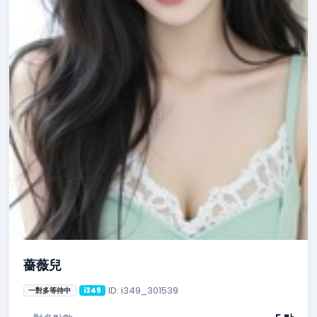
薔薇兒
ID: i349_301539
一對多等待中
i349