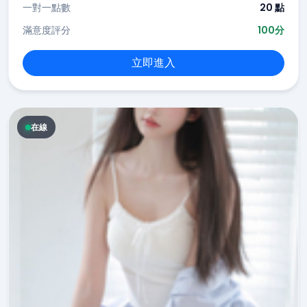
一對一點數
20 點
滿意度評分
100分
立即進入
在線