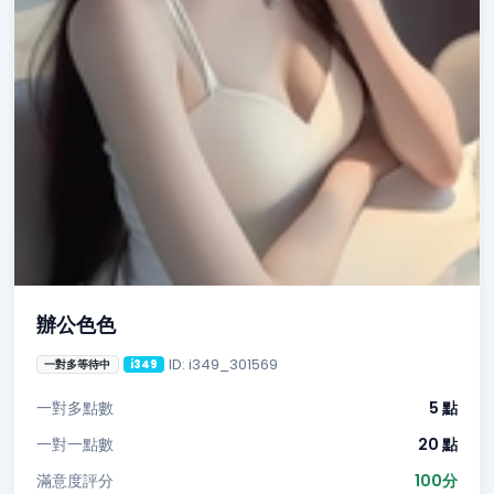
辦公色色
ID: i349_301569
一對多等待中
i349
一對多點數
5 點
一對一點數
20 點
滿意度評分
100分