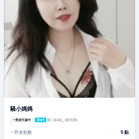
騷小媽媽
ID: i349_301139
一對多忙線中
i349
一對多點數
5 點