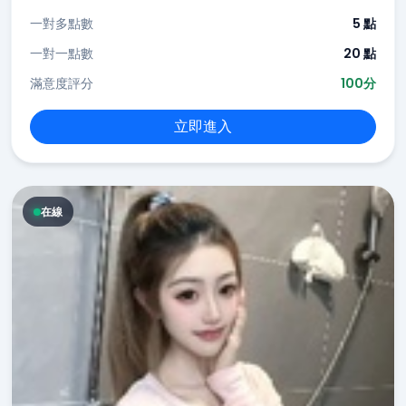
一對多點數
5 點
一對一點數
20 點
滿意度評分
100分
立即進入
在線