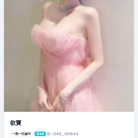
欲寶
ID: i349_301644
一對一忙線中
i349