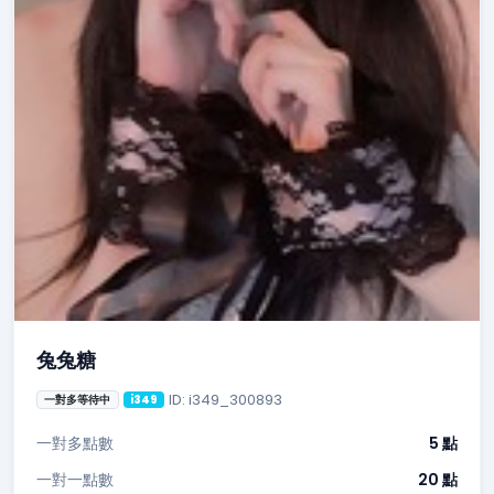
兔兔糖
ID: i349_300893
一對多等待中
i349
一對多點數
5 點
一對一點數
20 點