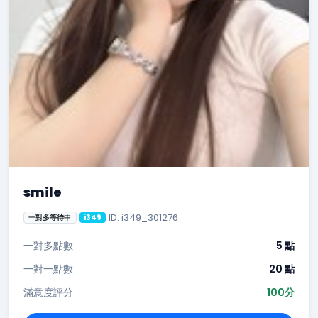
smile
ID: i349_301276
一對多等待中
i349
一對多點數
5 點
一對一點數
20 點
滿意度評分
100分