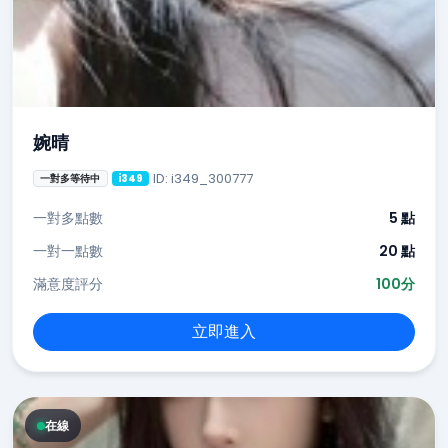
婉晴
ID: i349_300777
一對多等待中
i349
一對多點數
5 點
一對一點數
20 點
滿意度評分
100分
立即進入
在線