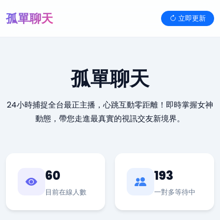
孤單聊天
立即更新
孤單聊天
24小時捕捉全台最正主播，心跳互動零距離！即時掌握女神
動態，帶您走進最真實的視訊交友新境界。
60
193
目前在線人數
一對多等待中