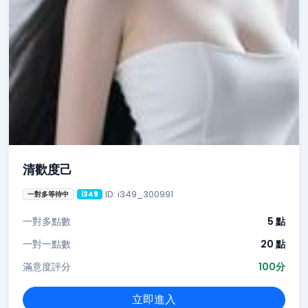
清歡度己
ID: i349_300991
一對多等待中
i349
一對多點數
5 點
一對一點數
20 點
滿意度評分
100分
立即進入