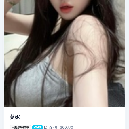
莫妮
ID: i349_300770
一對多等待中
i349