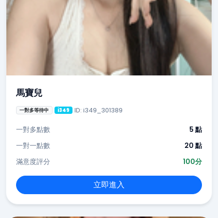
馬寶兒
ID: i349_301389
一對多等待中
i349
一對多點數
5 點
一對一點數
20 點
滿意度評分
100分
立即進入