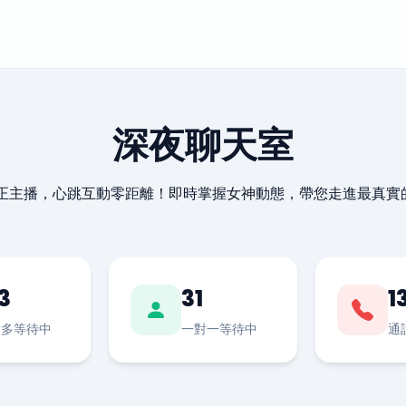
深夜聊天室
最正主播，心跳互動零距離！即時掌握女神動態，帶您走進最真實
3
31
1
對多等待中
一對一等待中
通