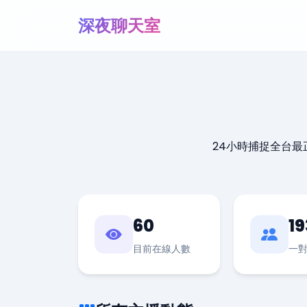
深夜聊天室
24小時捕捉全台
60
19
目前在線人數
一