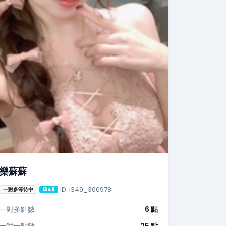
樂蘇蘇
ID: i349_300978
一對多等待中
i349
一對多點數
6 點