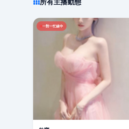
所有主播動態
一對一忙線中