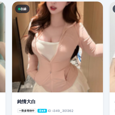
在線
純情大白
ID: i349_301362
一對多等待中
i349