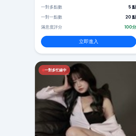
一對多點數
5 
一對一點數
20 
滿意度評分
100
立即進入
一對多忙線中