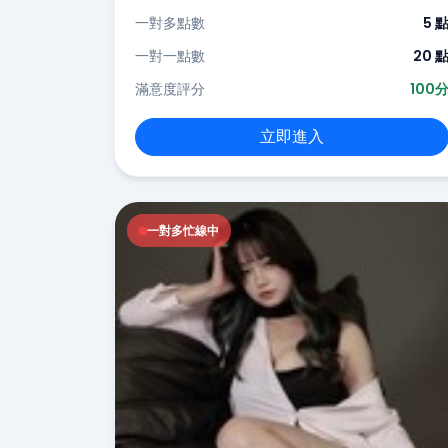
一對多點數
5 
一對一點數
20 
滿意度評分
100
立即進入
一對多忙線中