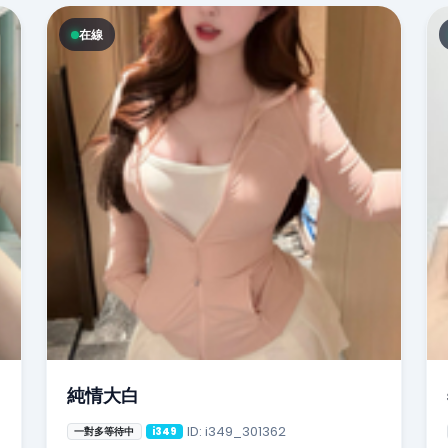
在線
純情大白
ID: i349_301362
一對多等待中
i349