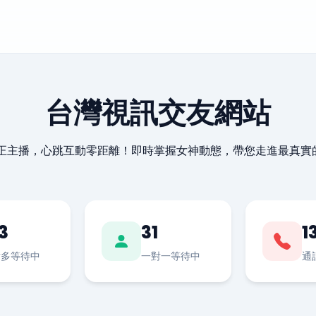
台灣視訊交友網站
最正主播，心跳互動零距離！即時掌握女神動態，帶您走進最真實
3
31
1
對多等待中
一對一等待中
通