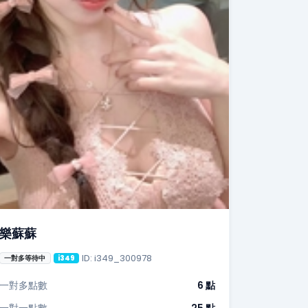
樂蘇蘇
ID: i349_300978
一對多等待中
i349
一對多點數
6 點