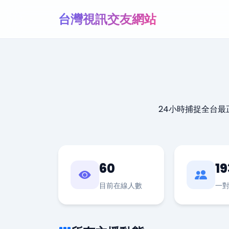
台灣視訊交友網站
24小時捕捉全台
60
19
目前在線人數
一