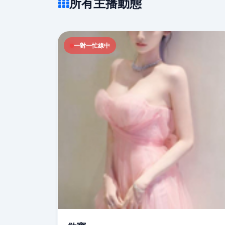
所有主播動態
一對一忙線中