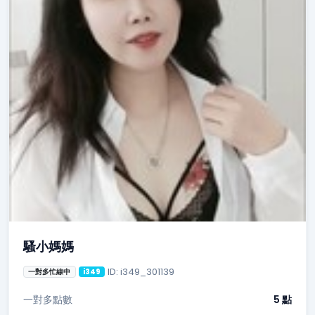
騷小媽媽
ID: i349_301139
一對多忙線中
i349
一對多點數
5 點