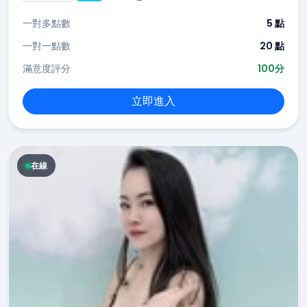
一對多點數
5 點
一對一點數
20 點
滿意度評分
100分
立即進入
在線