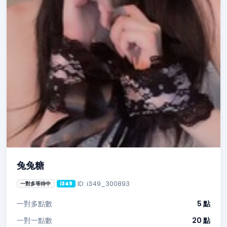
兔兔糖
ID: i349_300893
一對多等待中
i349
一對多點數
5 點
一對一點數
20 點