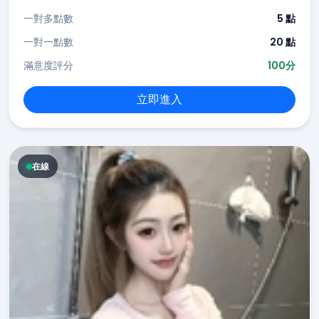
一對多點數
5 點
一對一點數
20 點
滿意度評分
100分
立即進入
在線