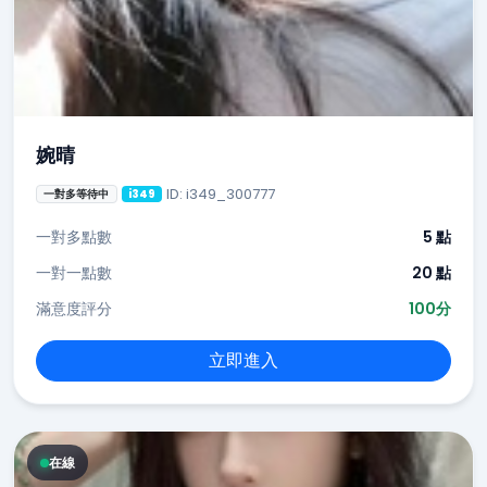
婉晴
ID: i349_300777
一對多等待中
i349
一對多點數
5 點
一對一點數
20 點
滿意度評分
100分
立即進入
在線