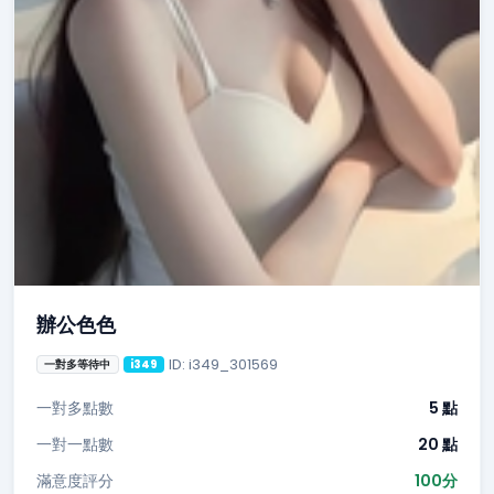
辦公色色
ID: i349_301569
一對多等待中
i349
一對多點數
5 點
一對一點數
20 點
滿意度評分
100分