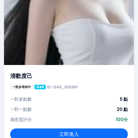
清歡度己
ID: i349_300991
一對多等待中
i349
一對多點數
5 點
一對一點數
20 點
滿意度評分
100分
立即進入