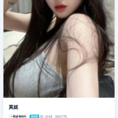
莫妮
ID: i349_300770
一對多等待中
i349