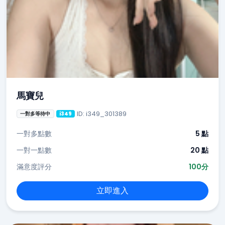
馬寶兒
ID: i349_301389
一對多等待中
i349
一對多點數
5 點
一對一點數
20 點
滿意度評分
100分
立即進入