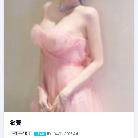
欲寶
ID: i349_301644
一對一忙線中
i349