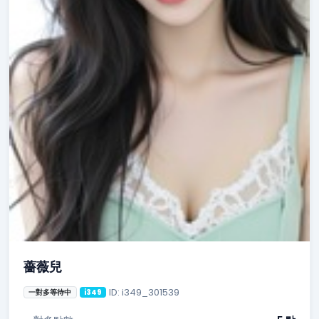
薔薇兒
ID: i349_301539
一對多等待中
i349