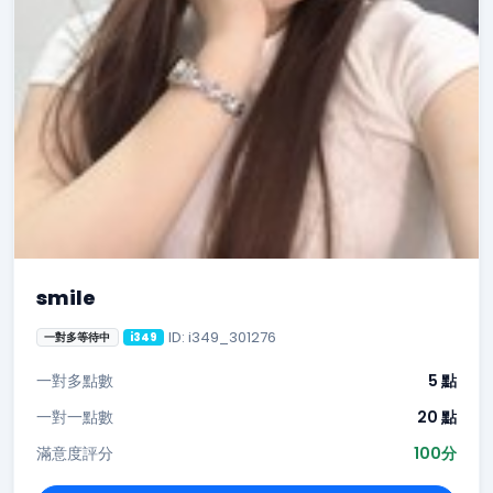
smile
ID: i349_301276
一對多等待中
i349
一對多點數
5 點
一對一點數
20 點
滿意度評分
100分