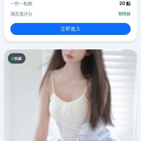
一對一點數
20 點
滿意度評分
100分
立即進入
在線